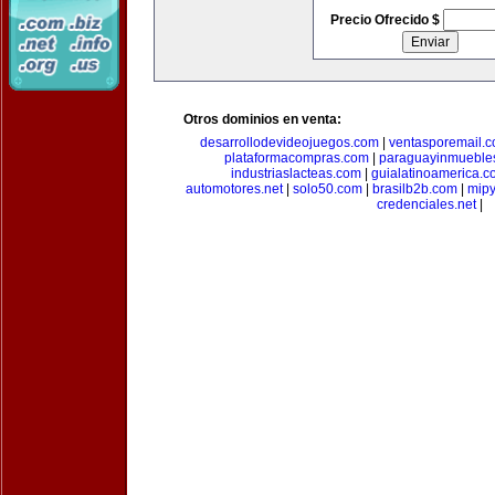
Precio Ofrecido $
Otros dominios en venta:
desarrollodevideojuegos.com
|
ventasporemail.
plataformacompras.com
|
paraguayinmueble
industriaslacteas.com
|
guialatinoamerica.
automotores.net
|
solo50.com
|
brasilb2b.com
|
mip
credenciales.net
|