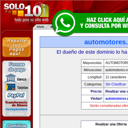
automotores.
El dueño de este dominio lo ha
Mayusculas:
AUTOMOTOR
Minusculas:
automotores.n
Longitud:
11 caracteres
Categorias:
Sin Clasificar
Precio:
Realizar una o
Visitar!
automotores.
Serán consideradas ofer
Realizar una Oferta