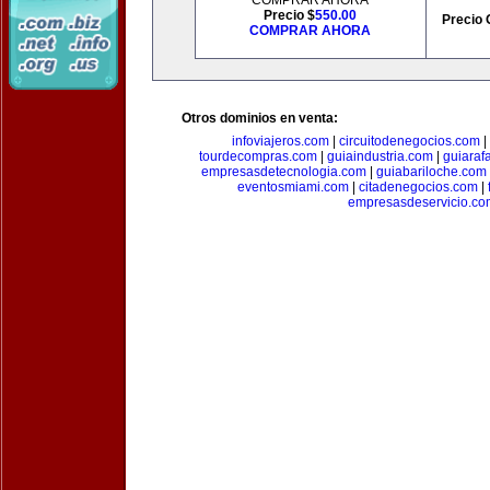
COMPRAR AHORA
Precio $
550.00
Precio 
COMPRAR AHORA
Otros dominios en venta:
infoviajeros.com
|
circuitodenegocios.com
|
tourdecompras.com
|
guiaindustria.com
|
guiaraf
empresasdetecnologia.com
|
guiabariloche.com
eventosmiami.com
|
citadenegocios.com
|
empresasdeservicio.co