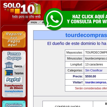
tourdecompra
El dueño de este dominio lo ha
Mayusculas:
TOURDECOMP
Minusculas:
tourdecompras.
Longitud:
13 caracteres
Categorias:
Sin Clasificar
Precio:
$550.00
Visitar!
tourdecompras
Serán consideradas ofer
R