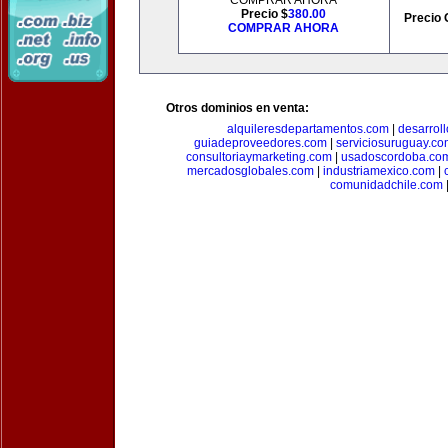
COMPRAR AHORA
Precio $
380.00
Precio 
COMPRAR AHORA
Otros dominios en venta:
alquileresdepartamentos.com
|
desarrol
guiadeproveedores.com
|
serviciosuruguay.co
consultoriaymarketing.com
|
usadoscordoba.co
mercadosglobales.com
|
industriamexico.com
|
comunidadchile.com