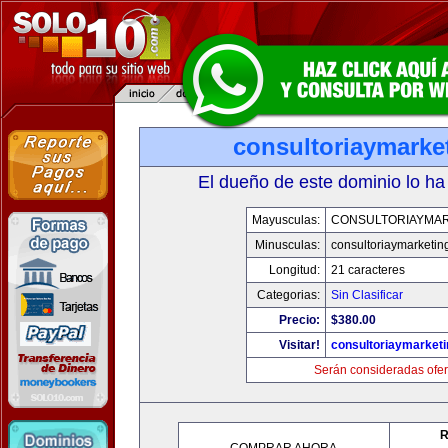
consultoriaymarke
El dueño de este dominio lo ha
Mayusculas:
CONSULTORIAYMAR
Minusculas:
consultoriaymarketin
Longitud:
21 caracteres
Categorias:
Sin Clasificar
Precio:
$380.00
Visitar!
consultoriaymarket
Serán consideradas ofer
R