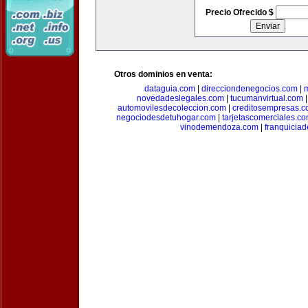
Precio Ofrecido $
Otros dominios en venta:
dataguia.com
|
direcciondenegocios.com
|
novedadeslegales.com
|
tucumanvirtual.com
automovilesdecoleccion.com
|
creditosempresas.
negociodesdetuhogar.com
|
tarjetascomerciales.c
vinodemendoza.com
|
franquiciad